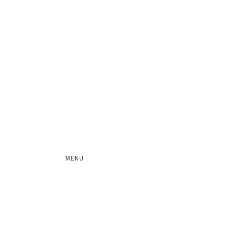
NEWS
MENU
一覧へ戻る