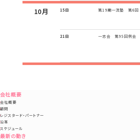
10月
15日
第19期一流塾 第6回
21日
一志会 第95回例会
会社概要
会社概要
顧問
レジスタード・パートナー
沿革
スケジュール
最新の動き