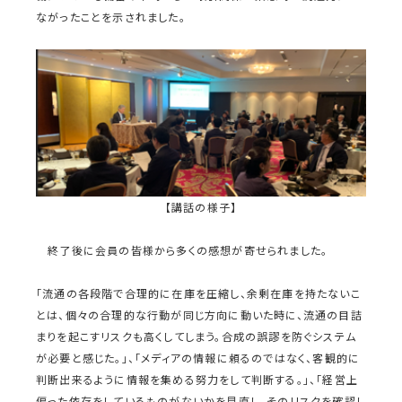
ながったことを示されました。
【講話の様子】
終了後に会員の皆様から多くの感想が寄せられました。
「流通の各段階で合理的に在庫を圧縮し、余剰在庫を持たないこ
とは、個々の合理的な行動が同じ方向に動いた時に、流通の目詰
まりを起こすリスクも高くしてしまう。合成の誤謬を防ぐシステム
が必要と感じた。」、「メディアの情報に頼るのではなく、客観的に
判断出来るように情報を集める努力をして判断する。」、「経営上
偏った依存をしているものがないかを見直し、そのリスクを確認し