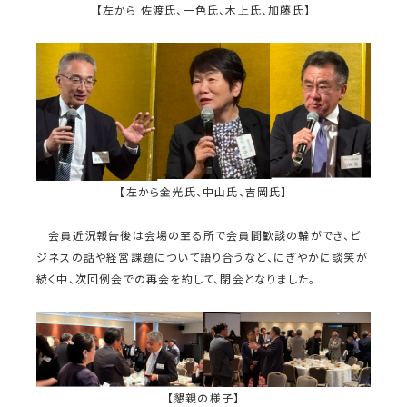
【左から 佐渡氏、一色氏、木上氏、加藤氏】
【左から金光氏、中山氏、吉岡氏】
会員近況報告後は会場の至る所で会員間歓談の輪ができ、ビ
ジネスの話や経営課題について語り合うなど、にぎやかに談笑が
続く中、次回例会での再会を約して、閉会となりました。
【懇親の様子】