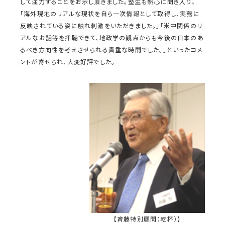
して注力することをお示し頂きました。塾生も熱心に聞き入り、
「海外現地のリアルな現状を自ら一次情報として取得し、実務に
反映されている姿に触れ刺激をいただきました。」「米中関係のリ
アルなお話等を拝聴できて、地政学の観点からも今後の日本のあ
るべき方向性を考えさせられる貴重な時間でした。」といったコメ
ントが寄せられ、大変好評でした。
【斉藤特別顧問（乾杯）】