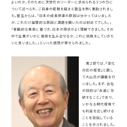
よいのか、そのために次世代のリーダーに求められる3つの力に
ついて述べられ、ご自身の経験を踏まえ塾生を熱く激励されまし
た。塾生からは、「日本の成長停滞の原因は分かってはいました
が、これだけ論理的な原因と課題を聞いたのは初めてでした。」
「客観的な事実に基づき、日本の現状がよく理解できました。その
中で企業がいかに価値を生み出せるか、これに挑戦をしていきた
いと思いました。」といった感想が寄せられました。
第２部では、『変化
対応の経営』と題し
て大山氏が講義を行
いました。まず、会社
の目的は「永遠に存
続すること」であり、
いかなる時代環境で
も利益を出し続ける
ことを目指している
ことを示されました。