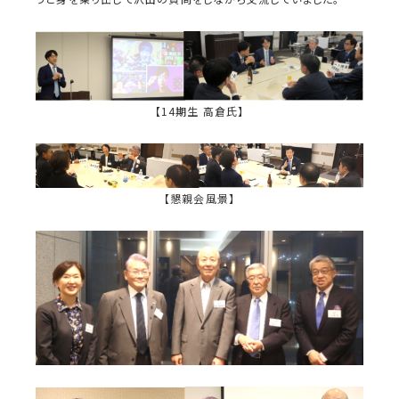
【14期生 高倉氏】
【懇親会風景】