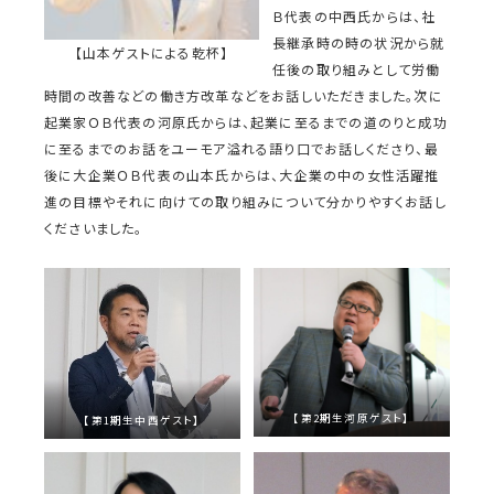
Ｂ代表の中西氏からは、社
長継承時の時の状況から就
【山本ゲストによる乾杯】
任後の取り組みとして労働
時間の改善などの働き方改革などをお話しいただきました。次に
起業家ＯＢ代表の河原氏からは、起業に至るまでの道のりと成功
に至るまでのお話をユーモア溢れる語り口でお話しくださり、最
後に大企業ＯＢ代表の山本氏からは、大企業の中の女性活躍推
進の目標やそれに向けての取り組みについて分かりやすくお話し
くださいました。
【第2期生河原ゲスト】
【第1期生中西ゲスト】