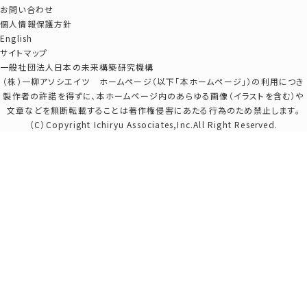
お問い合わせ
個人情報保護方針
English
サイトマップ
一般社団法人日本の未来構築研究機構
（株）一柳アソシエイツ ホームページ（以下「本ホームページ」）の利用につき
製作者の許諾を得ずに、本ホームページ内のあらゆる画像（イラストを含む）や
文章などを無断転載することは著作権侵害にあたる行為のため禁止します。
（C）Copyright Ichiryu Associates,Inc.All Right Reserved.