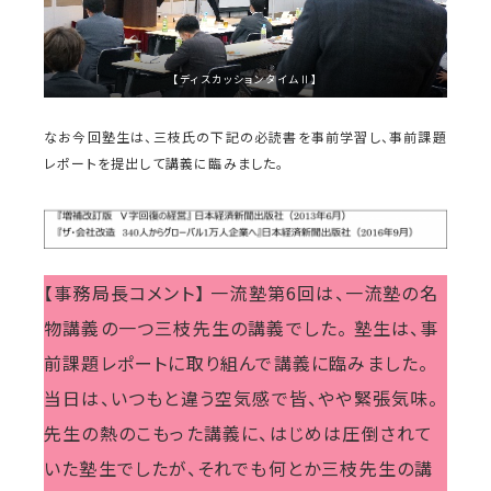
【ディスカッションタイムⅡ】
なお今回塾生は、三枝氏の下記の必読書を事前学習し、事前課題
レポートを提出して講義に臨みました。
【事務局長コメント】 一流塾第6回は、一流塾の名
物講義の一つ三枝先生の講義でした。 塾生は、事
前課題レポートに取り組んで講義に臨みました。
当日は、いつもと違う空気感で皆、やや緊張気味。
先生の熱のこもった講義に、はじめは圧倒されて
いた塾生でしたが、それでも何とか三枝先生の講