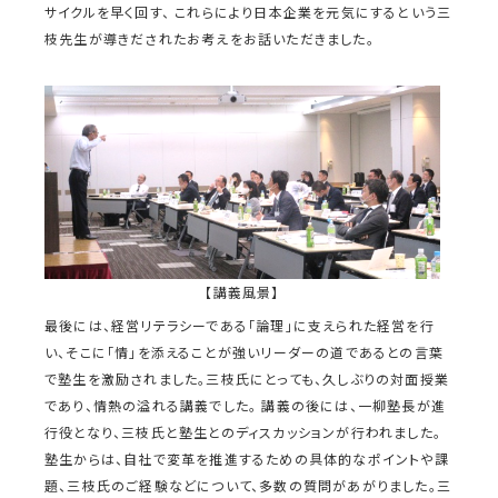
サイクルを早く回す、 これらにより日本企業を元気にするという三
枝先生が導きだされたお考えをお話いただきました。
【講義風景】
最後には、経営リテラシーである「論理」に支えられた経営を行
い、そこに「情」を添えることが強いリーダーの道であるとの言葉
で塾生を激励されました。三枝氏にとっても、久しぶりの対面授業
であり、情熱の溢れる講義でした。 講義の後には、一柳塾長が進
行役となり、三枝氏と塾生とのディスカッションが行われました。
塾生からは、自社で変革を推進するための具体的なポイントや課
題、三枝氏のご経験などについて、多数の質問があがりました。三