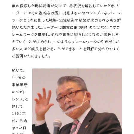
業の徹底した現状認識が欠けている状況を解説していただき、リ
ーダーにはその複雑な状況に対応するためのシンプルなフレーム
ワークとそれに則った戦略・組織構造の構築が求められる点を解
説いただきました。リーダーは闇雲に取り組むのではなく、まずフ
レームワークを構築し、それを事象に照らしどうなのか整理し考
えていくことが求められ、このようなフレームワークの引き出しが
多い人ほど成長を続けることができることを図解で分かりやすく
ご説明いただきました。
続いて、
「世界の
事業革新
のメガト
レンド」と
題して
1960年
代から始
まった日