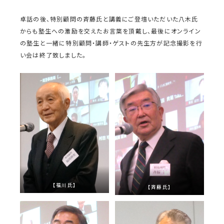
卓話の後、特別顧問の斉藤氏と講義にご登壇いただいた八木氏
からも塾生への激励を交えたお言葉を頂戴し、最後にオンライン
の塾生と一緒に特別顧問・講師・ゲストの先生方が記念撮影を行
い会は終了致しました。
【福川氏】
【斉藤氏】