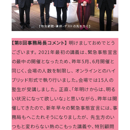
【特別顧問・講師・ゲストの先生方と】
【第8回事務局長コメント】
明けましておめでとう
ございます。 2021年最初の講義は、緊急事態宣言
の最中の開催となったため、昨年5月、6月開催と
同じく、会場の人数を制限し、 オンラインとのハイ
ブリッド形式で執り行いました。会場では15人の
塾生が受講しました。 正直、「年明けからは、明る
い状況になって欲しいな」と思いながら、昨年は開
催してきたので、新年早々の緊急事態宣言には、事
務局もへこたれそうになりましたが、 先生方のい
つもと変わらない熱のこもった講義や、特別顧問