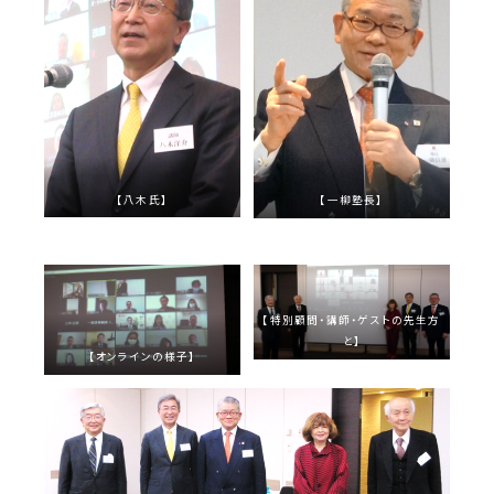
【八木氏】
【一柳塾長】
【特別顧問・講師・ゲストの先生方
と】
【オンラインの様子】