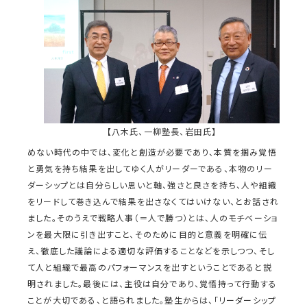
【八木氏、一柳塾長、岩田氏】
めない時代の中では、変化と創造が必要であり、本質を掴み覚悟
と勇気を持ち結果を出してゆく人がリーダーである、本物のリー
ダーシップとは自分らしい思いと軸、強さと良さを持ち、人や組織
をリードして巻き込んで結果を出さなくてはいけない、とお話され
ました。そのうえで戦略人事（＝人で勝つ）とは、人のモチベーショ
ンを最大限に引き出すこと、そのために目的と意義を明確に伝
え、徹底した議論による適切な評価することなどを示しつつ、そし
て人と組織で最高のパフォーマンスを出すということであると説
明されました。最後には、主役は自分であり、覚悟持って行動する
ことが大切である、と語られました。塾生からは、「リーダーシップ