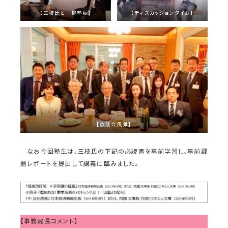
【三枝氏と一柳塾長】
【ディスカッションタイム】
【放談会風景】
なお今回塾生は、三枝氏の下記の必読書を事前学習し、事前課
題レポートを提出して講義に臨みました。
【事務局長コメント】