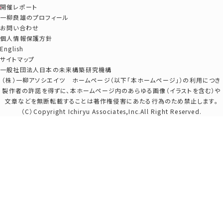
開催レポート
一柳良雄のプロフィール
お問い合わせ
個人情報保護方針
English
サイトマップ
一般社団法人日本の未来構築研究機構
（株）一柳アソシエイツ ホームページ（以下「本ホームページ」）の利用につき
製作者の許諾を得ずに、本ホームページ内のあらゆる画像（イラストを含む）や
文章などを無断転載することは著作権侵害にあたる行為のため禁止します。
（C）Copyright Ichiryu Associates,Inc.All Right Reserved.