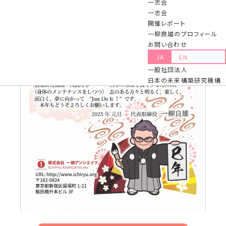
一志会
一志会
開催レポート
一柳良雄のプロフィール
お問い合わせ
JA
EN
一般社団法人
日本の未来構築研究機構