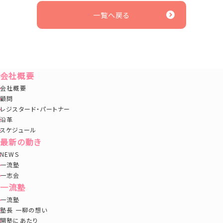
一覧へ戻る
会社概要
会社概要
顧問
レジスタード・パートナー
沿革
スケジュール
最新の動き
NEWS
一流塾
一志会
一流塾
一流塾
塾長 一柳の想い
開塾にあたり