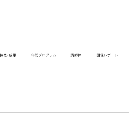
特徴・成果
年間プログラム
講師陣
開催レポート