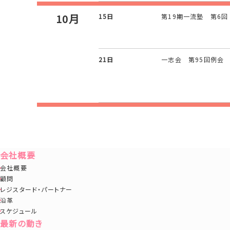
10月
15日
第19期一流塾 第6回
21日
一志会 第95回例会
会社概要
会社概要
顧問
レジスタード・パートナー
沿革
スケジュール
最新の動き