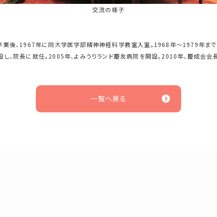
交流の様子
卒業後、1967年に同大学医学部精神神経科学教室入室。1968年～1979年
設し、院長に就任。2005年、よみうりランド慶友病院を開設。2010年、慶成会
一覧へ戻る