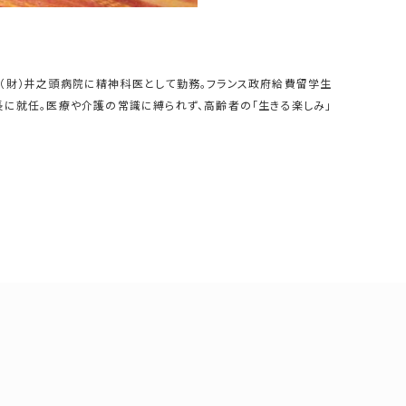
まで（財）井之頭病院に精神科医として勤務。フランス政府給費留学生
会長に就任。医療や介護の常識に縛られず、高齢者の「生きる楽しみ」