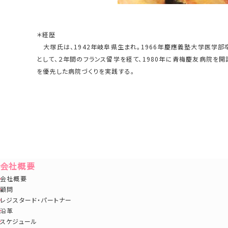
＊経歴
大塚氏は、1942年岐阜県生まれ。1966年慶應義塾大学医学部
として、２年間のフランス留学を経て、1980年に青梅慶友病院を開
を優先した病院づくりを実践する。
会社概要
会社概要
顧問
レジスタード・パートナー
沿革
スケジュール