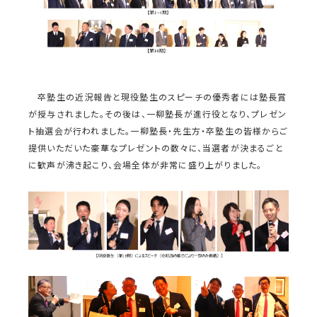
卒塾生の近況報告と現役塾生のスピーチの優秀者には塾長賞
が授与されました。その後は、一柳塾長が進行役となり、プレゼン
ト抽選会が行われました。一柳塾長・先生方・卒塾生の皆様からご
提供いただいた豪華なプレゼントの数々に、当選者が決まるごと
に歓声が沸き起こり、会場全体が非常に盛り上がりました。