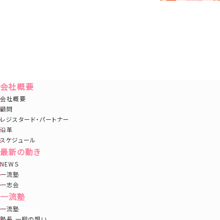
会社概要
会社概要
顧問
レジスタード・パートナー
沿革
スケジュール
最新の動き
NEWS
一流塾
一志会
一流塾
一流塾
塾長 一柳の想い