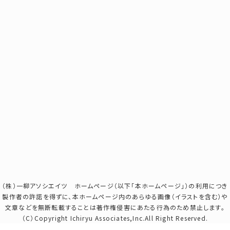
（株）一柳アソシエイツ ホームページ（以下「本ホームページ」）の利用につき
製作者の許諾を得ずに、本ホームページ内のあらゆる画像（イラストを含む）や
文章などを無断転載することは著作権侵害にあたる行為のため禁止します。
（C）Copyright Ichiryu Associates,Inc.All Right Reserved.