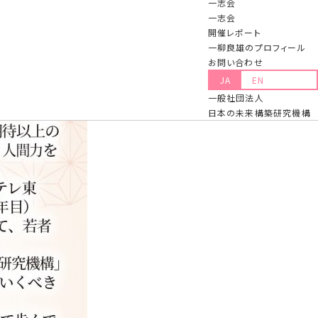
一志会
一志会
開催レポート
一柳良雄のプロフィール
お問い合わせ
JA
EN
一般社団法人
日本の未来構築研究機構