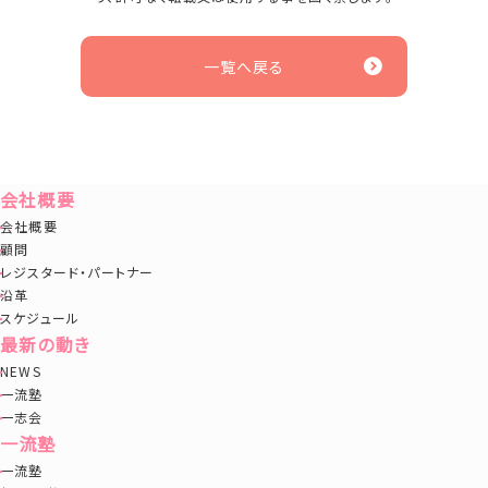
一覧へ戻る
会社概要
会社概要
顧問
レジスタード・パートナー
沿革
スケジュール
最新の動き
NEWS
一流塾
一志会
一流塾
一流塾