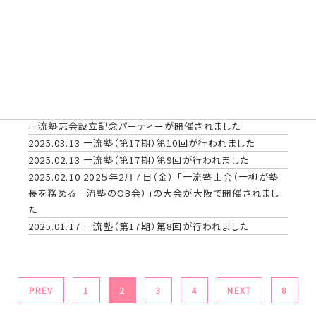
2025.07.14
一流塾（第１8期）第４回合宿が行われました
2025.06.13
一流塾（第18期）第3回が行われました
2025.06.08
一流塾卒塾生の組織「一般社団法人 一流塾志
会 2025年度定時総会」が開催されました。
2025.05.15
一流塾（第18期）第2回が行われました
2025.04.17
一流塾（第18期）第1回が行われました
2025.03.23
一流塾士会臨時総会（解散式）・一般社団法人
一流塾志会設立記念パーティーが開催されました
2025.03.13
一流塾（第17期）第10回が行われました
2025.02.13
一流塾（第17期）第9回が行われました
2025.02.10
202５年2月７日（金） 「一流塾士会（一柳が塾
長を務める一流塾のOB会）」の大会が大阪で開催されまし
た
2025.01.17
一流塾（第17期）第8回が行われました
PREV
1
2
3
4
NEXT
8