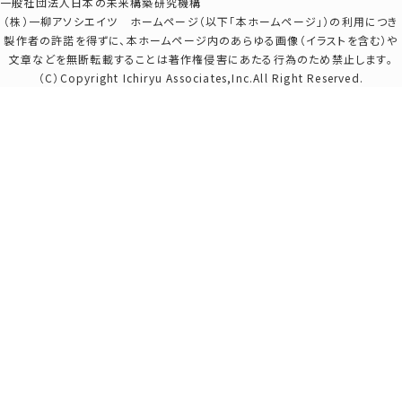
一般社団法人日本の未来構築研究機構
（株）一柳アソシエイツ ホームページ（以下「本ホームページ」）の利用につき
製作者の許諾を得ずに、本ホームページ内のあらゆる画像（イラストを含む）や
文章などを無断転載することは著作権侵害にあたる行為のため禁止します。
（C）Copyright Ichiryu Associates,Inc.All Right Reserved.