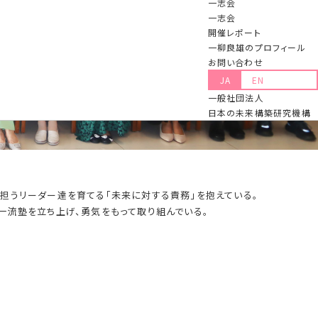
一志会
一志会
開催レポート
一柳良雄のプロフィール
お問い合わせ
JA
EN
一般社団法人
日本の未来構築研究機構
担うリーダー達を育てる「未来に対する責務」を抱えている。
一流塾を立ち上げ、勇気をもって取り組んでいる。