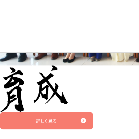
詳しく見る