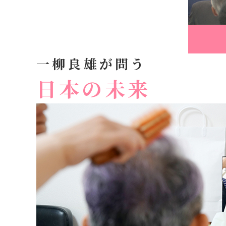
一柳良雄が問う
日本の未来