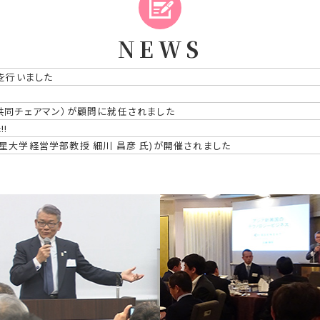
NEWS
演を行いました
ン共同チェアマン）が顧問に就任されました
!
明星大学経営学部教授 細川 昌彦 氏)が開催されました