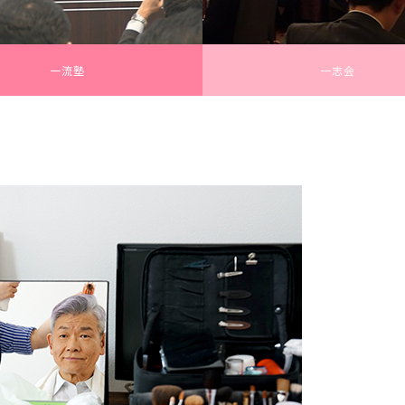
一流塾
一志会