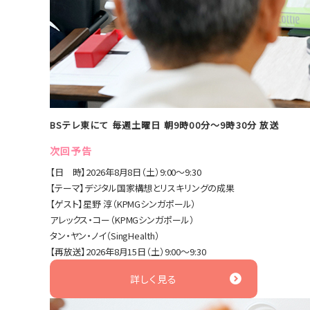
BSテレ東にて 毎週土曜日 朝9時00分〜9時30分 放送
次回予告
【日 時】2026年8月8日（土）9:00～9:30
【テーマ】デジタル国家構想とリスキリングの成果
【ゲスト】星野 淳（KPMGシンガポール）
アレックス・コー（KPMGシンガポール）
タン・ヤン・ノイ（SingHealth）
【再放送】2026年8月15日（土）9:00～9:30
詳しく見る