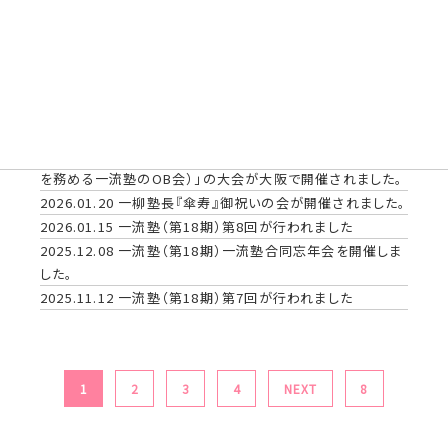
2026.06.07
一流塾の卒塾生の組織（一社） 一流塾志会
2025年度定時総会が行われました
2026.05.14
一流塾（第19期）第2回が行われました
2026.04.16
一流塾（第19期）第1回が行われました
2026.03.12
一流塾（第18期）第10回が行われました
2026.02.12
一流塾（第18期）第９回が行われました
2026.02.09
2026年2月6日（金）「一流塾志会（一柳が塾長
を務める一流塾のOB会）」の大会が大阪で開催されました。
2026.01.20
一柳塾長『傘寿』御祝いの会が開催されました。
2026.01.15
一流塾（第18期）第8回が行われました
2025.12.08
一流塾（第18期）一流塾合同忘年会を開催しま
した。
2025.11.12
一流塾（第18期）第7回が行われました
1
2
3
4
NEXT
8