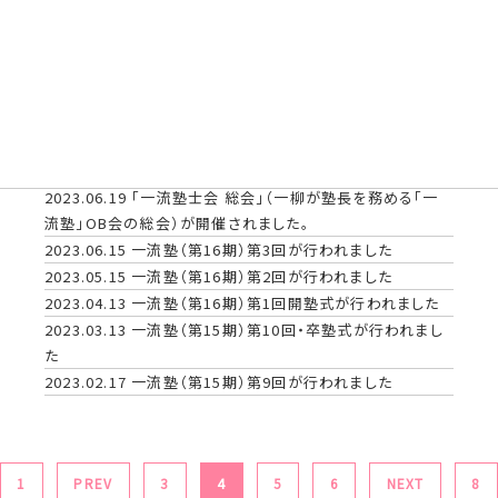
2023.11.20
一流塾（第16期）第7回が行われました
2023.10.12
一流塾（第16期）第６回が行われました
2023.09.15
一流塾（第16期）第5回が行われました
2023.08.08
2023年8月4日（金）「一流塾士会 15周年記念
パーティー」（一柳が塾長を務める「一流塾」のOB・OG会の
15周年記念）が開催されました。
2023.07.19
一流塾（第１6期）第４回合宿が行われました
2023.06.19
「一流塾士会 総会」（一柳が塾長を務める「一
流塾」OB会の総会）が開催されました。
2023.06.15
一流塾（第16期）第3回が行われました
2023.05.15
一流塾（第16期）第2回が行われました
2023.04.13
一流塾（第16期）第1回開塾式が行われました
2023.03.13
一流塾（第15期）第10回・卒塾式が行われまし
た
2023.02.17
一流塾（第15期）第9回が行われました
1
PREV
3
4
5
6
NEXT
8